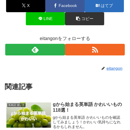
X
Facebook
はてブ
LINE
コピー
eitangonをフォローする
eitangon
関連記事
gから始まる英単語 かわいいもの
英単語 使い方
118選！
gから始まる英単語 かわいいものを確認
してみましょう！かわいい気持ちになれ
るかもしれません。