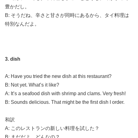
豊かだし。
B: そうだね、辛さと甘さが同時にあるから、タイ料理は
特別なんだよ。
3. dish
A: Have you tried the new dish at this restaurant?
B: Not yet. What’s it like?
A: It’s a seafood dish with shrimp and clams. Very fresh!
B: Sounds delicious. That might be the first dish I order.
和訳
A: このレストランの新しい料理を試した？
B: まだだよ。どんなの？