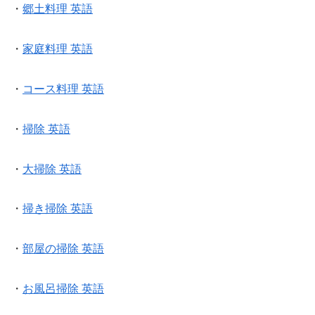
・
郷土料理 英語
・
家庭料理 英語
・
コース料理 英語
・
掃除 英語
・
大掃除 英語
・
掃き掃除 英語
・
部屋の掃除 英語
・
お風呂掃除 英語