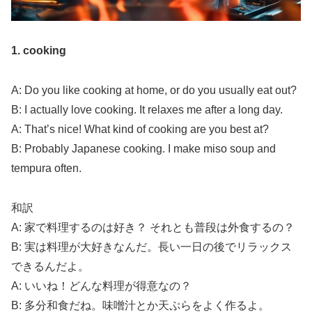
1. cooking
A: Do you like cooking at home, or do you usually eat out?
B: I actually love cooking. It relaxes me after a long day.
A: That’s nice! What kind of cooking are you best at?
B: Probably Japanese cooking. I make miso soup and
tempura often.
和訳
A: 家で料理するのは好き？ それとも普段は外食するの？
B: 実は料理が大好きなんだ。長い一日の後でリラックス
できるんだよ。
A: いいね！どんな料理が得意なの？
B: 多分和食だね。味噌汁とか天ぷらをよく作るよ。