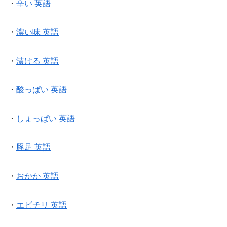
・
辛い 英語
・
濃い味 英語
・
漬ける 英語
・
酸っぱい 英語
・
しょっぱい 英語
・
豚足 英語
・
おかか 英語
・
エビチリ 英語