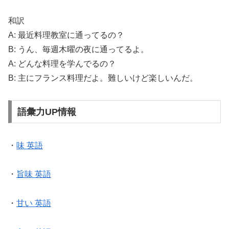
和訳
A: 最近料理教室に通ってるの？
B: うん、毎週木曜の夜に通ってるよ。
A: どんな料理を学んでるの？
B: 主にフランス料理だよ。難しいけど楽しいんだ。
語彙力UP情報
・
味 英語
・
旨味 英語
・
甘い 英語