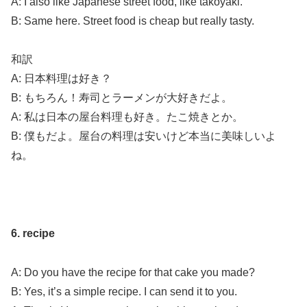
A: I also like Japanese street food, like takoyaki.
B: Same here. Street food is cheap but really tasty.
和訳
A: 日本料理は好き？
B: もちろん！寿司とラーメンが大好きだよ。
A: 私は日本の屋台料理も好き。たこ焼きとか。
B: 僕もだよ。屋台の料理は安いけど本当に美味しいよ
ね。
6. recipe
A: Do you have the recipe for that cake you made?
B: Yes, it’s a simple recipe. I can send it to you.