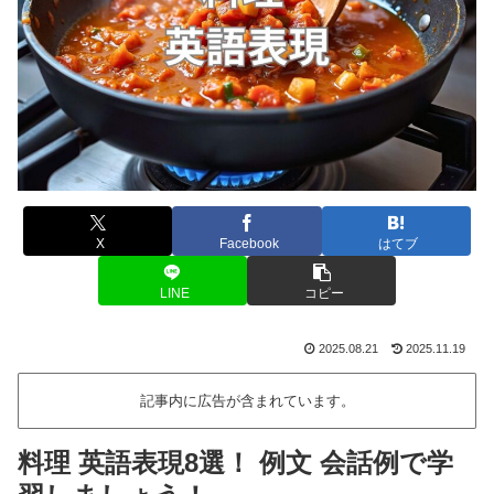
X
Facebook
はてブ
LINE
コピー
2025.08.21
2025.11.19
記事内に広告が含まれています。
料理 英語表現8選！ 例文 会話例で学