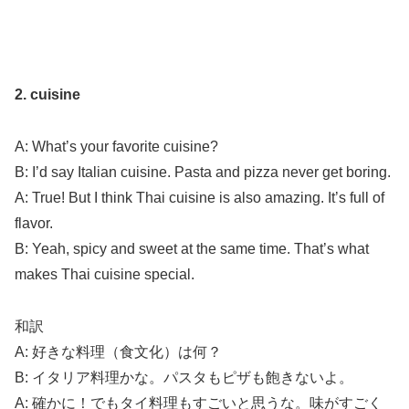
2. cuisine
A: What’s your favorite cuisine?
B: I’d say Italian cuisine. Pasta and pizza never get boring.
A: True! But I think Thai cuisine is also amazing. It’s full of
flavor.
B: Yeah, spicy and sweet at the same time. That’s what
makes Thai cuisine special.
和訳
A: 好きな料理（食文化）は何？
B: イタリア料理かな。パスタもピザも飽きないよ。
A: 確かに！でもタイ料理もすごいと思うな。味がすごく