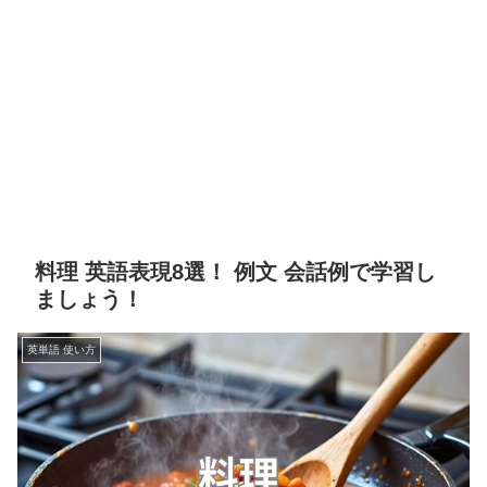
料理 英語表現8選！ 例文 会話例で学習し
ましょう！
英単語 使い方