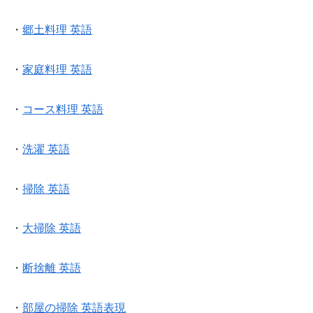
・
郷土料理 英語
・
家庭料理 英語
・
コース料理 英語
・
洗濯 英語
・
掃除 英語
・
大掃除 英語
・
断捨離 英語
・
部屋の掃除 英語表現