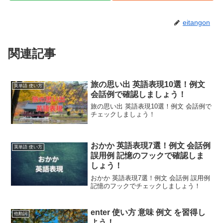
eitangon
関連記事
旅の思い出 英語表現10選！例文
英単語 使い方
会話例で確認しましょう！
旅の思い出 英語表現10選！例文 会話例で
チェックしましょう！
おかか 英語表現7選！例文 会話例
英単語 使い方
誤用例 記憶のフックで確認しま
しょう！
おかか 英語表現7選！例文 会話例 誤用例
記憶のフックでチェックしましょう！
enter 使い方 意味 例文 を習得し
他動詞
よう！