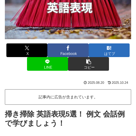
X
Facebook
はてブ
LINE
コピー
2025.08.20
2025.10.24
記事内に広告が含まれています。
掃き掃除 英語表現5選！ 例文 会話例
で学びましょう！