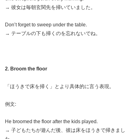
→ 彼女は毎朝玄関先を掃いていました。
Don’t forget to sweep under the table.
→ テーブルの下も掃くのを忘れないでね。
2. Broom the floor
「ほうきで床を掃く」とより具体的に言う表現。
例文:
He broomed the floor after the kids played.
→ 子どもたちが遊んだ後、彼は床をほうきで掃きまし
た。