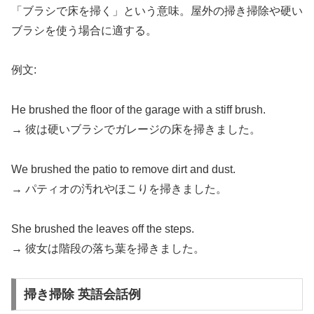
「ブラシで床を掃く」という意味。屋外の掃き掃除や硬い
ブラシを使う場合に適する。
例文:
He brushed the floor of the garage with a stiff brush.
→ 彼は硬いブラシでガレージの床を掃きました。
We brushed the patio to remove dirt and dust.
→ パティオの汚れやほこりを掃きました。
She brushed the leaves off the steps.
→ 彼女は階段の落ち葉を掃きました。
掃き掃除 英語会話例