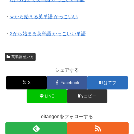
・
ｗから始まる英単語 かっこいい
・
Xから始まる英単語 かっこいい単語
英単語 使い方
シェアする
X
Facebook
はてブ
LINE
コピー
eitangonをフォローする