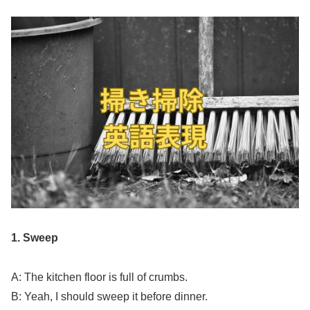
1. Sweep
A: The kitchen floor is full of crumbs.
B: Yeah, I should sweep it before dinner.