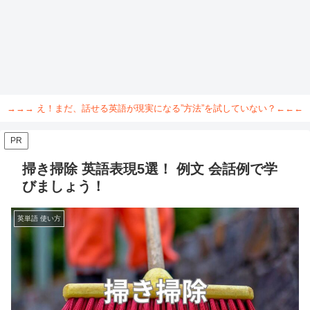
→→→ え！まだ、話せる英語が現実になる”方法”を試していない？←←←
PR
掃き掃除 英語表現5選！ 例文 会話例で学
びましょう！
英単語 使い方