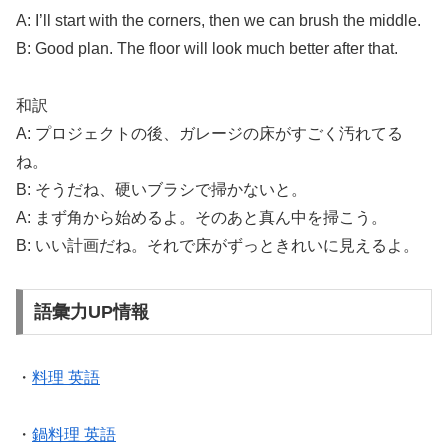
A: I’ll start with the corners, then we can brush the middle.
B: Good plan. The floor will look much better after that.
和訳
A: プロジェクトの後、ガレージの床がすごく汚れてる
ね。
B: そうだね、硬いブラシで掃かないと。
A: まず角から始めるよ。そのあと真ん中を掃こう。
B: いい計画だね。それで床がずっときれいに見えるよ。
語彙力UP情報
・
料理 英語
・
鍋料理 英語