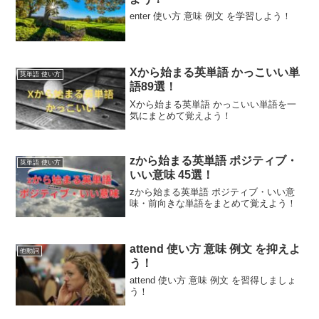
enter 使い方 意味 例文 を学習しよう！
Xから始まる英単語 かっこいい単
英単語 使い方
語89選！
Xから始まる英単語 かっこいい単語を一
気にまとめて覚えよう！
zから始まる英単語 ポジティブ・
英単語 使い方
いい意味 45選！
zから始まる英単語 ポジティブ・いい意
味・前向きな単語をまとめて覚えよう！
attend 使い方 意味 例文 を抑えよ
他動詞
う！
attend 使い方 意味 例文 を習得しましょ
う！