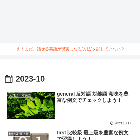
→→→ え！まだ、話せる英語が現実になる”方法”を試していない？←←←
2023-10
general 反対語 対義語 意味を豊
反対語・対義語
富な例文でチェックしよう！
2023.10.17
first 比較級 最上級を豊富な例文
比較級 最上級
で習得しよう！