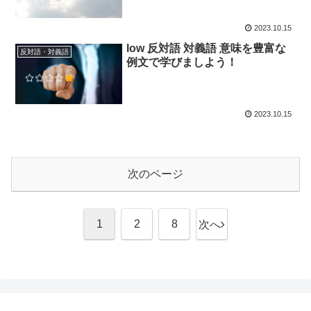
2023.10.15
low 反対語 対義語 意味を豊富な
反対語・対義語
例文で学びましよう！
2023.10.15
次のページ
1
2
8
次へ