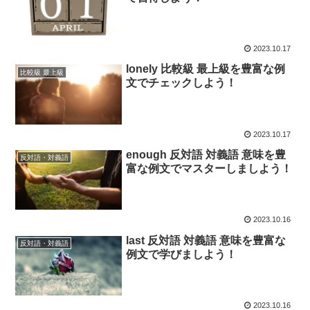
2023.10.17
lonely 比較級 最上級を豊富な例
比較級 最上級
文でチェックしよう！
2023.10.17
enough 反対語 対義語 意味を豊
反対語・対義語
富な例文でマスターしましよう！
2023.10.16
last 反対語 対義語 意味を豊富な
反対語・対義語
例文で学びましよう！
2023.10.16