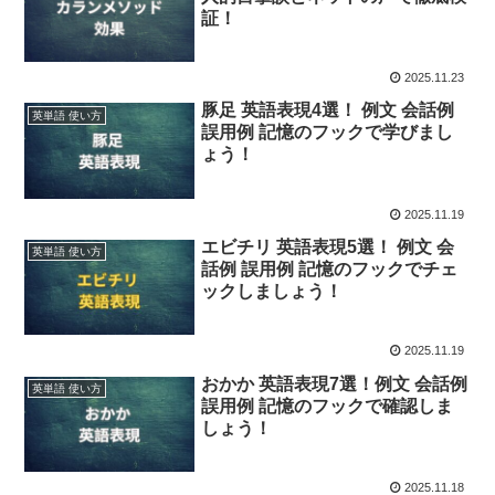
証！
2025.11.23
豚足 英語表現4選！ 例文 会話例
英単語 使い方
誤用例 記憶のフックで学びまし
ょう！
2025.11.19
エビチリ 英語表現5選！ 例文 会
英単語 使い方
話例 誤用例 記憶のフックでチェ
ックしましょう！
2025.11.19
おかか 英語表現7選！例文 会話例
英単語 使い方
誤用例 記憶のフックで確認しま
しょう！
2025.11.18