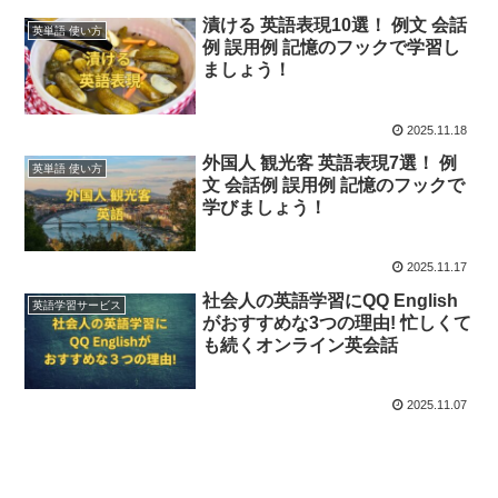
漬ける 英語表現10選！ 例文 会話
英単語 使い方
例 誤用例 記憶のフックで学習し
ましょう！
2025.11.18
外国人 観光客 英語表現7選！ 例
英単語 使い方
文 会話例 誤用例 記憶のフックで
学びましょう！
2025.11.17
社会人の英語学習にQQ English
英語学習サービス
がおすすめな3つの理由! 忙しくて
も続くオンライン英会話
2025.11.07