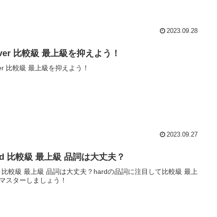
2023.09.28
ever 比較級 最上級を抑えよう！
ever 比較級 最上級を抑えよう！
2023.09.27
rd 比較級 最上級 品詞は大丈夫？
rd 比較級 最上級 品詞は大丈夫？hardの品詞に注目して比較級 最上
マスターしましょう！