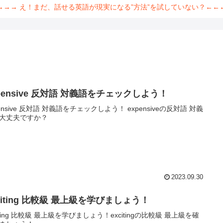
→→→ え！まだ、話せる英語が現実になる”方法”を試していない？←←
pensive 反対語 対義語をチェックしよう！
pensive 反対語 対義語をチェックしよう！ expensiveの反対語 対義
大丈夫ですか？
2023.09.30
citing 比較級 最上級を学びましょう！
citing 比較級 最上級を学びましょう！excitingの比較級 最上級を確