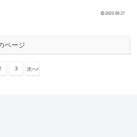
2023.09.27
のページ
2
3
次へ