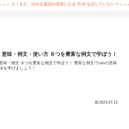
→→→ え！まだ、話せる英語が現実になる”方法”を試していない？←←
an 意味・例文・使い方 ８つを豊富な例文で学ぼう！
n 意味・例文 ８つを豊富な例文で学ぼう！ 豊富な例文でcanの意味
法を学びましょう！
2023.07.13