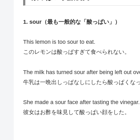
1. sour（最も一般的な「酸っぱい」）
This lemon is too sour to eat.
このレモンは酸っぱすぎて食べられない。
The milk has turned sour after being left out ov
牛乳は一晩出しっぱなしにしたら酸っぱくな
She made a sour face after tasting the vinegar.
彼女はお酢を味見して酸っぱい顔をした。