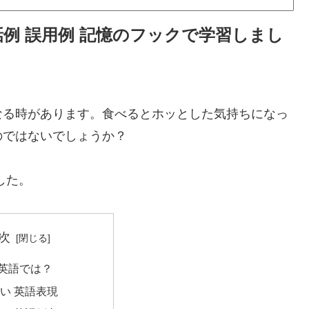
話例 誤用例 記憶のフックで学習しまし
なる時があります。食べるとホッとした気持ちになっ
のではないでしょうか？
した。
次
英語では？
い 英語表現