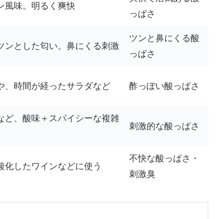
ン風味。明るく爽快
っぱさ
ツンと鼻にくる酸
ツンとした匂い。鼻にくる刺激
っぱさ
や、時間が経ったサラダなど
酢っぽい酸っぱさ
など、酸味＋スパイシーな複雑
刺激的な酸っぱさ
不快な酸っぱさ・
酸化したワインなどに使う
刺激臭