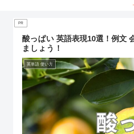
PR
酸っぱい 英語表現10選！例文 
ましょう！
英単語 使い方