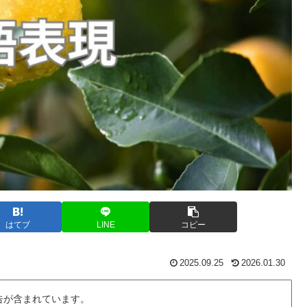
はてブ
LINE
コピー
2025.09.25
2026.01.30
告が含まれています。