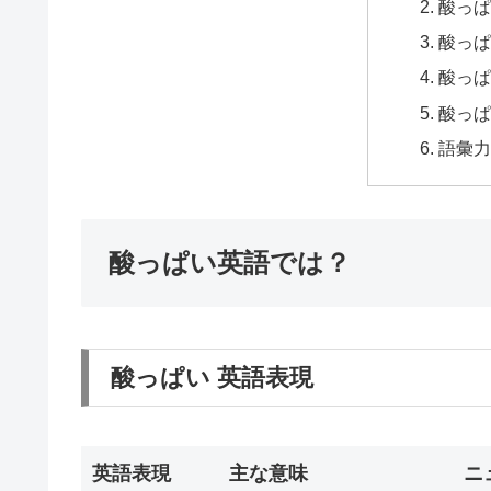
酸っぱ
酸っぱ
酸っぱ
酸っぱ
語彙力
酸っぱい英語では？
酸っぱい 英語表現
英語表現
主な意味
ニ