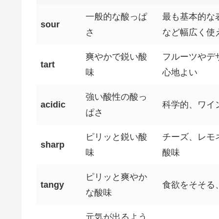
一般的な酸っぱ
最も基本的な
sour
さ
など幅広く使
爽やかで鋭い酸
フルーツやデ
tart
味
心地よい
強い酸性の酸っ
acidic
科学的、ワイ
ぱさ
ピリッと鋭い酸
チーズ、レモ
sharp
味
酸味
ピリッと爽やか
tangy
食欲をそそる
な酸味
元気が出るよう