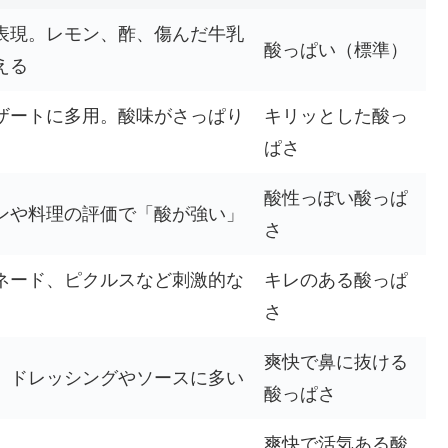
表現。レモン、酢、傷んだ牛乳
酸っぱい（標準）
える
ザートに多用。酸味がさっぱり
キリッとした酸っ
ぱさ
酸性っぽい酸っぱ
ンや料理の評価で「酸が強い」
さ
ネード、ピクルスなど刺激的な
キレのある酸っぱ
さ
爽快で鼻に抜ける
、ドレッシングやソースに多い
酸っぱさ
爽快で活気ある酸