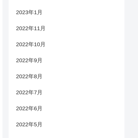
2023年1月
2022年11月
2022年10月
2022年9月
2022年8月
2022年7月
2022年6月
2022年5月