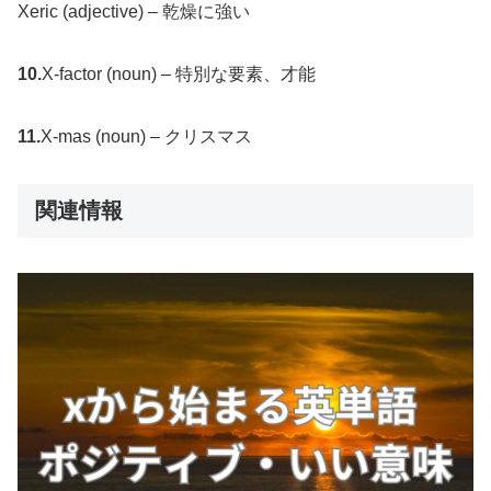
Xeric (adjective) – 乾燥に強い
10.
X-factor (noun) – 特別な要素、才能
11.
X-mas (noun) – クリスマス
関連情報