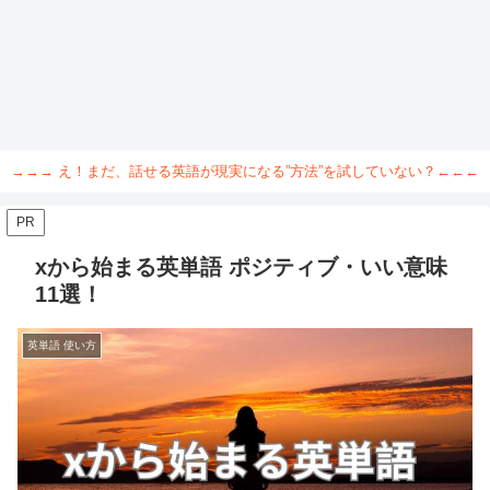
→→→ え！まだ、話せる英語が現実になる”方法”を試していない？←←←
PR
xから始まる英単語 ポジティブ・いい意味
11選！
英単語 使い方