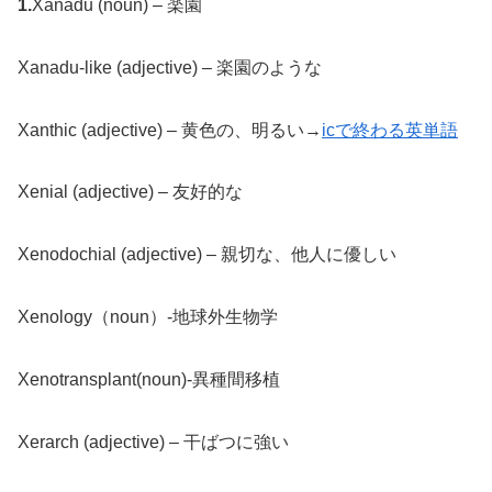
1.
Xanadu (noun) – 楽園
Xanadu-like (adjective) – 楽園のような
Xanthic (adjective) – 黄色の、明るい→
icで終わる英単語
Xenial (adjective) – 友好的な
Xenodochial (adjective) – 親切な、他人に優しい
Xenology（noun）-地球外生物学
Xenotransplant(noun)-異種間移植
Xerarch (adjective) – 干ばつに強い