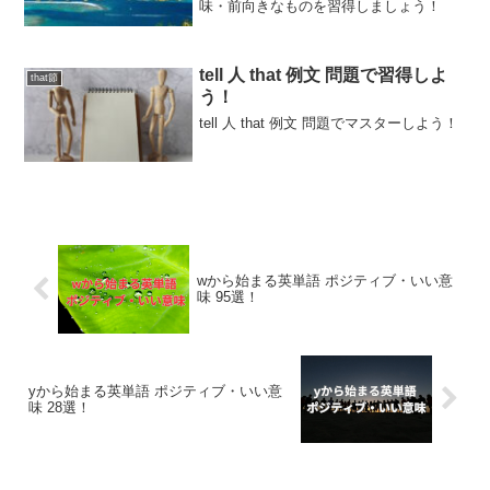
味・前向きなものを習得しましょう！
tell 人 that 例文 問題で習得しよ
that節
う！
tell 人 that 例文 問題でマスターしよう！
wから始まる英単語 ポジティブ・いい意
味 95選！
yから始まる英単語 ポジティブ・いい意
味 28選！