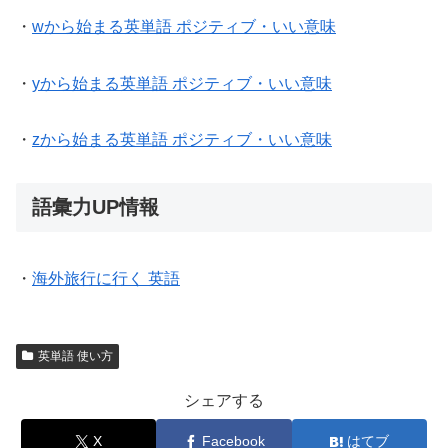
・
wから始まる英単語 ポジティブ・いい意味
・
yから始まる英単語 ポジティブ・いい意味
・
zから始まる英単語 ポジティブ・いい意味
語彙力UP情報
・
海外旅行に行く 英語
英単語 使い方
シェアする
X
Facebook
はてブ