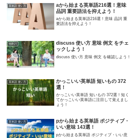
aから始まる英単語216選！意味
英単語 使い方
品詞 重要語法を抑えよう！
aから始まる英単語216選！意味 品詞 重
要語法を抑えよう！
discuss 使い方 意味 例文 をチェ
他動詞
ックしよう！
discuss 使い方 意味 例文 を確認しよう！
かっこいい英単語 短いもの 372
英単語 使い方
選！
かっこいい英単語 短いもの 372選！短く
てかっこいい英単語に注目して覚えまし
ょう！
pから始まる英単語 ポジティブ・
英単語 使い方
いい意味 143選！
pから始まる英単語 ポジティブ・いい意