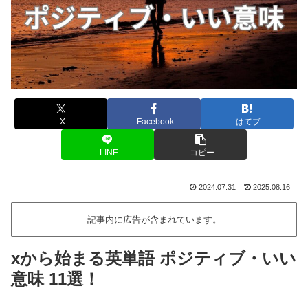
X
Facebook
はてブ
LINE
コピー
2024.07.31
2025.08.16
記事内に広告が含まれています。
xから始まる英単語 ポジティブ・いい
意味 11選！