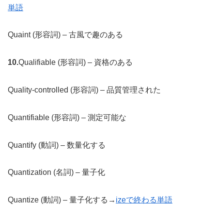
単語
Quaint (形容詞) – 古風で趣のある
10.
Qualifiable (形容詞) – 資格のある
Quality-controlled (形容詞) – 品質管理された
Quantifiable (形容詞) – 測定可能な
Quantify (動詞) – 数量化する
Quantization (名詞) – 量子化
Quantize (動詞) – 量子化する→
izeで終わる単語