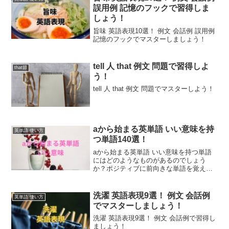
誤用例 記憶のフックで習得しま
しょう！
旨味 英語表現10選！ 例文 会話例 誤用例
記憶のフックでマスターしましょう！
tell 人 that 例文 問題で習得しよ
that節
う！
tell 人 that 例文 問題でマスターしよう！
aから始まる英単語 いい意味を持
英単語 使い方
つ単語140選！
aから始まる英単語 いい意味を持つ単語
にはどのようなものがあるのでしょう
か？ポジティブに前向きな単語を覚えま
しょう！
洗濯 英語表現9選！ 例文 会話例
英単語 使い方
でマスターしましょう！
洗濯 英語表現9選！ 例文 会話例で習得し
ましょう！