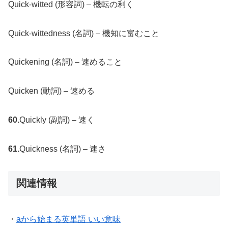
Quick-witted (形容詞) – 機転の利く
Quick-wittedness (名詞) – 機知に富むこと
Quickening (名詞) – 速めること
Quicken (動詞) – 速める
60.
Quickly (副詞) – 速く
61.
Quickness (名詞) – 速さ
関連情報
・
aから始まる英単語 いい意味