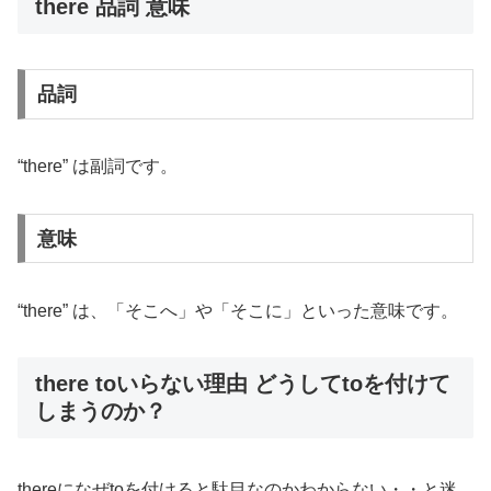
there 品詞 意味
品詞
“there” は副詞です。
意味
“there” は、「そこへ」や「そこに」といった意味です。
there toいらない理由 どうしてtoを付けて
しまうのか？
thereになぜtoを付けると駄目なのかわからない・・と迷