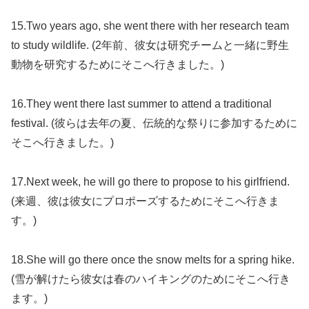
15.Two years ago, she went there with her research team
to study wildlife. (2年前、彼女は研究チームと一緒に野生
動物を研究するためにそこへ行きました。)
16.They went there last summer to attend a traditional
festival. (彼らは去年の夏、伝統的な祭りに参加するために
そこへ行きました。)
17.Next week, he will go there to propose to his girlfriend.
(来週、彼は彼女にプロポーズするためにそこへ行きま
す。)
18.She will go there once the snow melts for a spring hike.
(雪が解けたら彼女は春のハイキングのためにそこへ行き
ます。)