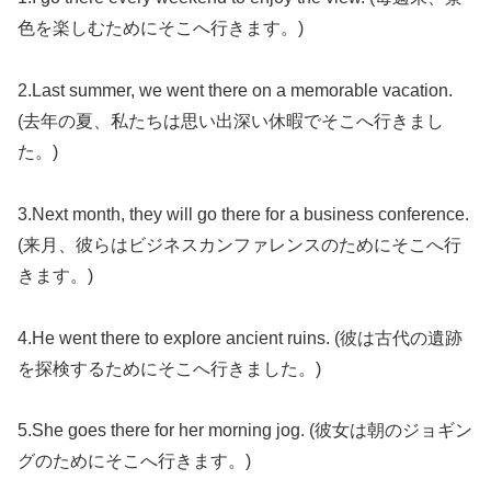
色を楽しむためにそこへ行きます。)
2.Last summer, we went there on a memorable vacation.
(去年の夏、私たちは思い出深い休暇でそこへ行きまし
た。)
3.Next month, they will go there for a business conference.
(来月、彼らはビジネスカンファレンスのためにそこへ行
きます。)
4.He went there to explore ancient ruins. (彼は古代の遺跡
を探検するためにそこへ行きました。)
5.She goes there for her morning jog. (彼女は朝のジョギン
グのためにそこへ行きます。)