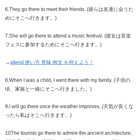
6.They go there to meet their friends. (彼らは友達に会うた
めにそこへ行きます。)
7.She will go there to attend a music festival. (彼女は音楽
フェスに参加するためにそこへ行きます。)
→
attend 使い方 意味 例文 を抑えよう！
8.When I was a child, I went there with my family. (子供の
頃、家族と一緒にそこへ行きました。)
9.I will go there once the weather improves. (天気が良くな
ったら私はそこへ行きます。)
10The tourists go there to admire the ancient architecture.