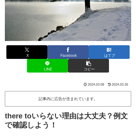
X
Facebook
はてブ
LINE
コピー
2024.03.08
2024.03.26
記事内に広告が含まれています。
there toいらない理由は大丈夫？例文
で確認しよう！