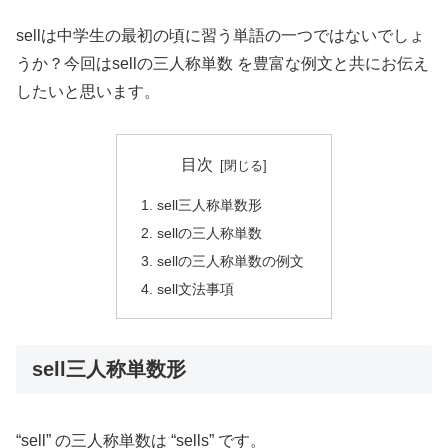
sellは中学生の最初の頃に習う単語の一つではないでしょ
うか？今回はsellの三人称単数 を豊富な例文と共にお伝え
したいと思います。
目次
sell三人称単数形
sellの三人称単数
sellの三人称単数の例文
sell文法事項
sell三人称単数形
“sell” の三人称単数は “sells” です。