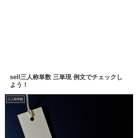
sell三人称単数 三単現 例文でチェックし
よう！
三人称単数