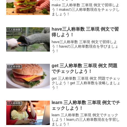
make 三人称単数 三単現 例文で習得しよ
う！makeの三人称単数現在をチェックし
ましょう！
have三人称単数 三単現 例文で習
三人称単数
得しよう！
have三人称単数 三単現 例文で習得しよ
う！haveの三人称単数現在を学びましょ
う！
get 三人称単数 三単現 例文 問題
三人称単数
でチェックしよう！
get 三人称単数 三単現 例文 問題でチェッ
クしよう！get 三人称単数を攻略しましょ
う！
learn 三人称単数 三単現 例文でチ
三人称単数
ェックしよう！
learn 三人称単数 三単現 例文でチェック
しよう！learn,の三人称単数現在を学習し
ましょう！