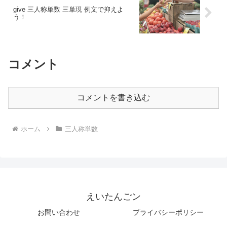
give 三人称単数 三単現 例文で抑えよ
う！
コメント
コメントを書き込む
ホーム
三人称単数
えいたんごン
お問い合わせ
プライバシーポリシー