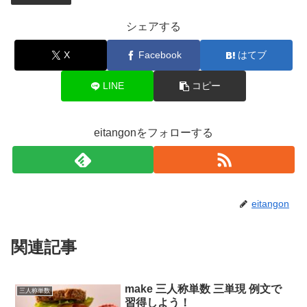
シェアする
X
Facebook
はてブ
LINE
コピー
eitangonをフォローする
eitangon
関連記事
make 三人称単数 三単現 例文で
三人称単数
習得しよう！