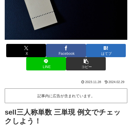
X
Facebook
はてブ
LINE
コピー
2023.11.28
2024.02.29
記事内に広告が含まれています。
sell三人称単数 三単現 例文でチェッ
クしよう！