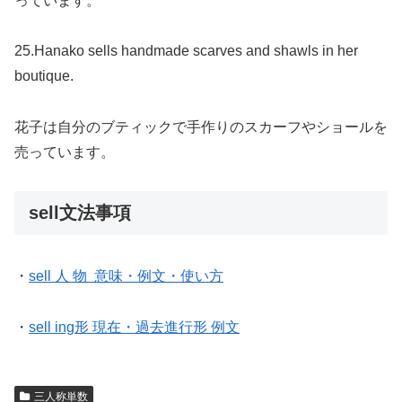
っています。
25.Hanako sells handmade scarves and shawls in her
boutique.
花子は自分のブティックで手作りのスカーフやショールを
売っています。
sell文法事項
・
sell 人 物 意味・例文・使い方
・
sell ing形 現在・過去進行形 例文
三人称単数