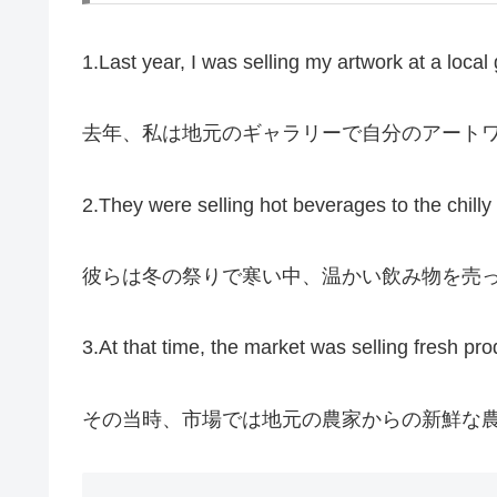
1.Last year, I was selling my artwork at a local 
去年、私は地元のギャラリーで自分のアート
2.They were selling hot beverages to the chilly 
彼らは冬の祭りで寒い中、温かい飲み物を売
3.At that time, the market was selling fresh pr
その当時、市場では地元の農家からの新鮮な