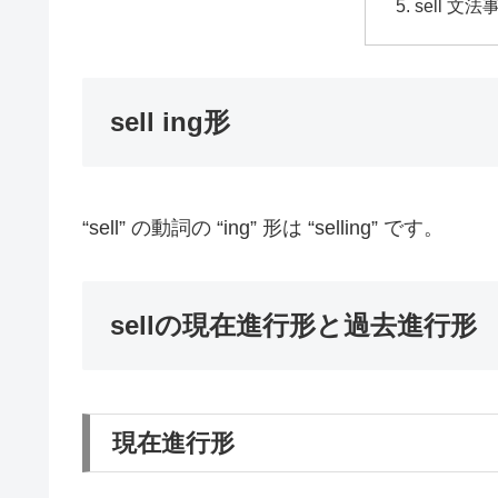
sell 文法
sell ing形
“sell” の動詞の “ing” 形は “selling” です。
sellの現在進行形と過去進行形
現在進行形