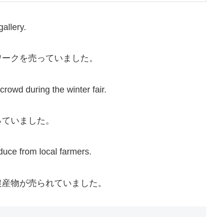
gallery.
ワークを売っていました。
crowd during the winter fair.
っていました。
oduce from local farmers.
農産物が売られていました。