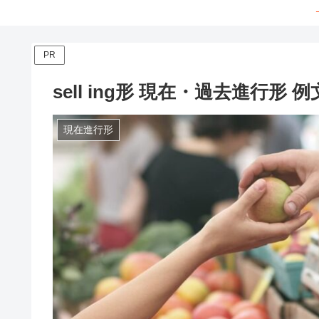
PR
sell ing形 現在・過去進行
現在進行形