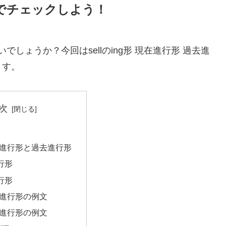
例文でチェックしよう！
でしょうか？今回はsellのing形 現在進行形 過去進
ます。
次
現在進行形と過去進行形
行形
行形
現在進行形の例文
過去進行形の例文