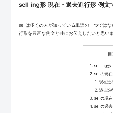
sell ing形 現在・過去進行形 
sellは多くの人が知っている単語の一つではない
行形を豊富な例文と共にお伝えしたいと思い
目
sell ing形
sellの
現在進
過去進
sellの
sellの