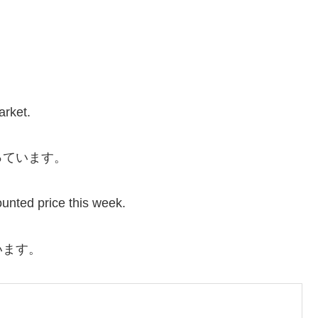
arket.
っています。
ounted price this week.
います。