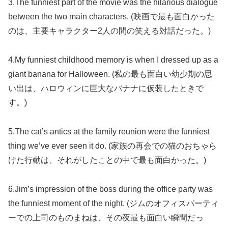
3.The funniest part of the movie was the hilarious dialogue
between the two main characters. (映画で最も面白かった
のは、主要キャラクター2人の間の笑える対話だった。)
4.My funniest childhood memory is when I dressed up as a
giant banana for Halloween. (私の最も面白い幼少期の思
い出は、ハロウィンに巨大なバナナに仮装したときで
す。)
5.The cat’s antics at the family reunion were the funniest
thing we’ve ever seen it do. (家族の再会での猫のおちゃら
けた行動は、それがしたことの中で最も面白かった。)
6.Jim’s impression of the boss during the office party was
the funniest moment of the night. (ジムのオフィスパーティ
ーでの上司のものまねは、その夜最も面白い瞬間だっ