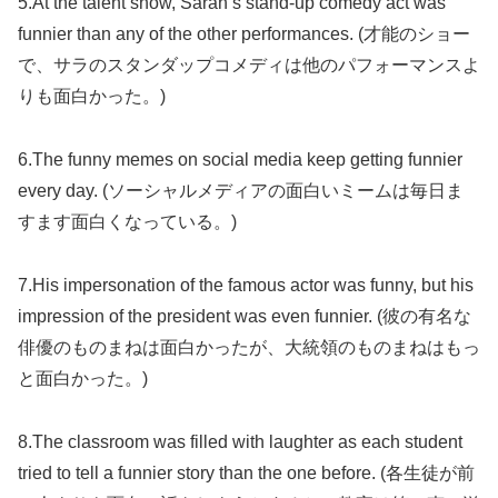
5.At the talent show, Sarah’s stand-up comedy act was
funnier than any of the other performances. (才能のショー
で、サラのスタンダップコメディは他のパフォーマンスよ
りも面白かった。)
6.The funny memes on social media keep getting funnier
every day. (ソーシャルメディアの面白いミームは毎日ま
すます面白くなっている。)
7.His impersonation of the famous actor was funny, but his
impression of the president was even funnier. (彼の有名な
俳優のものまねは面白かったが、大統領のものまねはもっ
と面白かった。)
8.The classroom was filled with laughter as each student
tried to tell a funnier story than the one before. (各生徒が前