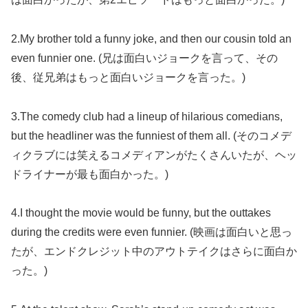
2.My brother told a funny joke, and then our cousin told an
even funnier one. (兄は面白いジョークを言って、その
後、従兄弟はもっと面白いジョークを言った。)
3.The comedy club had a lineup of hilarious comedians,
but the headliner was the funniest of them all. (そのコメデ
ィクラブには笑えるコメディアンがたくさんいたが、ヘッ
ドライナーが最も面白かった。)
4.I thought the movie would be funny, but the outtakes
during the credits were even funnier. (映画は面白いと思っ
たが、エンドクレジット中のアウトテイクはさらに面白か
った。)