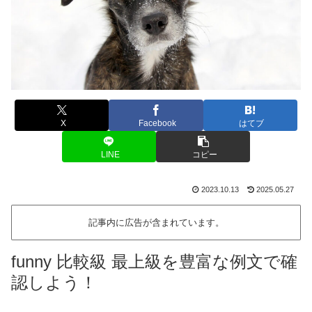
X
Facebook
はてブ
LINE
コピー
2023.10.13
2025.05.27
記事内に広告が含まれています。
funny 比較級 最上級を豊富な例文で確
認しよう！