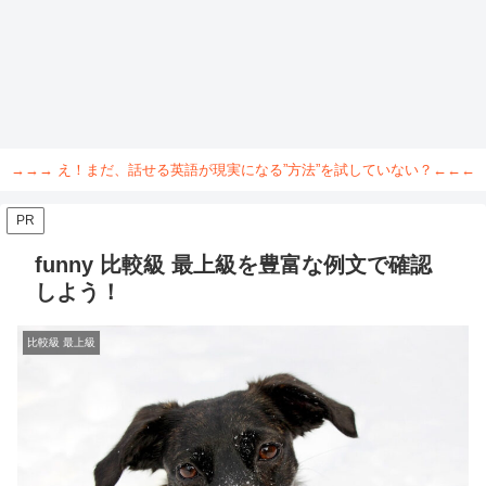
→→→ え！まだ、話せる英語が現実になる”方法”を試していない？←←←
PR
funny 比較級 最上級を豊富な例文で確認
しよう！
比較級 最上級