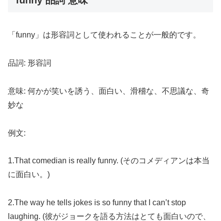
「funny」は形容詞として使われることが一般的です。
品詞: 形容詞
意味: 何かが笑いを誘う、面白い、滑稽な、不思議な、奇
妙な
例文:
1.That comedian is really funny. (そのコメディアンは本当
に面白い。)
2.The way he tells jokes is so funny that I can’t stop
laughing. (彼がジョークを語る方法はとても面白いので、