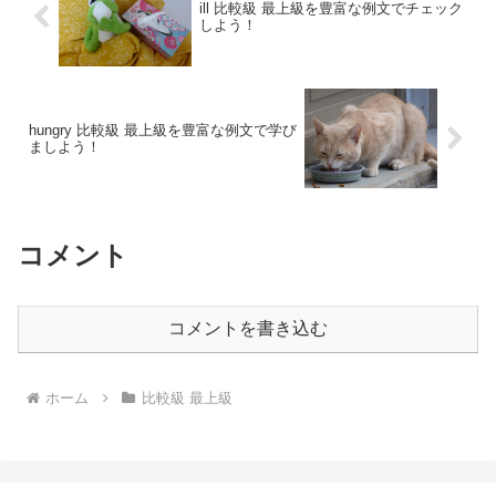
ill 比較級 最上級を豊富な例文でチェック
しよう！
hungry 比較級 最上級を豊富な例文で学び
ましよう！
コメント
コメントを書き込む
ホーム
比較級 最上級