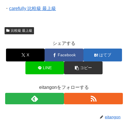
・
carefully 比較級 最上級
比較級 最上級
シェアする
X
Facebook
はてブ
LINE
コピー
eitangonをフォローする
eitangon