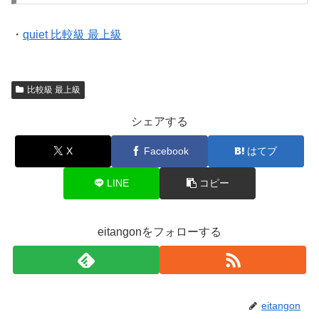
・
quiet 比較級 最上級
比較級 最上級
シェアする
X
Facebook
はてブ
LINE
コピー
eitangonをフォローする
eitangon