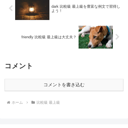
dark 比較級 最上級を豊富な例文で習得し
よう！
friendly 比較級 最上級は大丈夫？
コメント
コメントを書き込む
ホーム
比較級 最上級