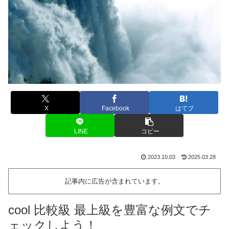
X
Facebook
はてブ
LINE
コピー
2023.10.03
2025.03.28
記事内に広告が含まれています。
cool 比較級 最上級を豊富な例文でチ
ェックしよう！