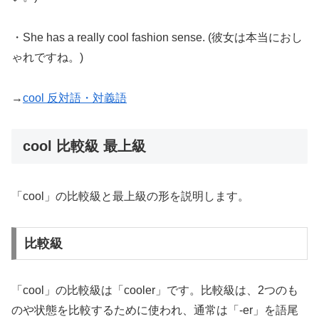
・She has a really cool fashion sense. (彼女は本当におし
ゃれですね。)
→
cool 反対語・対義語
cool 比較級 最上級
「cool」の比較級と最上級の形を説明します。
比較級
「cool」の比較級は「cooler」です。比較級は、2つのも
のや状態を比較するために使われ、通常は「-er」を語尾