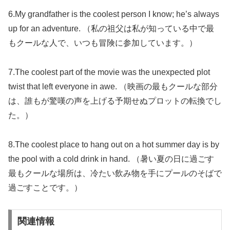
6.My grandfather is the coolest person I know; he’s always
up for an adventure. （私の祖父は私が知っている中で最
もクールな人で、いつも冒険に参加しています。）
7.The coolest part of the movie was the unexpected plot
twist that left everyone in awe. （映画の最もクールな部分
は、誰もが驚嘆の声を上げる予期せぬプロットの転換でし
た。）
8.The coolest place to hang out on a hot summer day is by
the pool with a cold drink in hand. （暑い夏の日に過ごす
最もクールな場所は、冷たい飲み物を手にプールのそばで
過ごすことです。）
関連情報