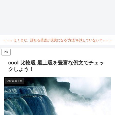
→→→ え！まだ、話せる英語が現実になる”方法”を試していない？←←←
PR
cool 比較級 最上級を豊富な例文でチェッ
クしよう！
比較級 最上級