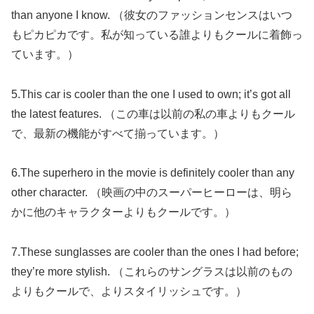
than anyone I know. （彼女のファッションセンスはいつ
もピカピカです。私が知っている誰よりもクールに着飾っ
ています。）
5.This car is cooler than the one I used to own; it’s got all
the latest features. （この車は以前の私の車よりもクール
で、最新の機能がすべて揃っています。）
6.The superhero in the movie is definitely cooler than any
other character. （映画の中のスーパーヒーローは、明ら
かに他のキャラクターよりもクールです。）
7.These sunglasses are cooler than the ones I had before;
they’re more stylish. （これらのサングラスは以前のもの
よりもクールで、よりスタイリッシュです。）