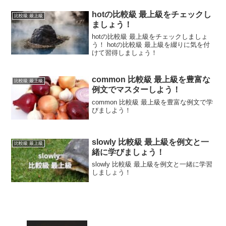
hotの比較級 最上級をチェックし
比較級 最上級
ましょう！
hotの比較級 最上級をチェックしましょ
う！ hotの比較級 最上級を綴りに気を付
けて習得しましょう！
common 比較級 最上級を豊富な
比較級 最上級
例文でマスターしよう！
common 比較級 最上級を豊富な例文で学
びましよう！
slowly 比較級 最上級を例文と一
比較級 最上級
緒に学びましょう！
slowly 比較級 最上級を例文と一緒に学習
しましょう！