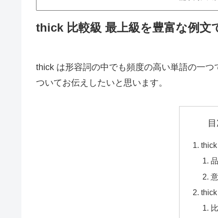
thick 比較級 最上級を豊富な
thick は形容詞の中でも頻度の高い単語の一つ
ついてお伝えしたいと思います。
目
thi
thi