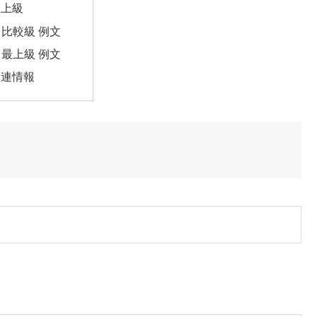
最上級
ck 比較級 例文
ck 最上級 例文
関連情報