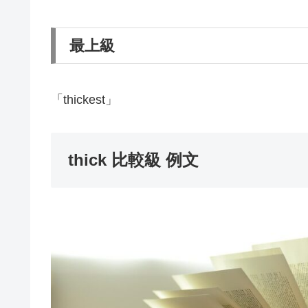
最上級
「thickest」
thick 比較級 例文