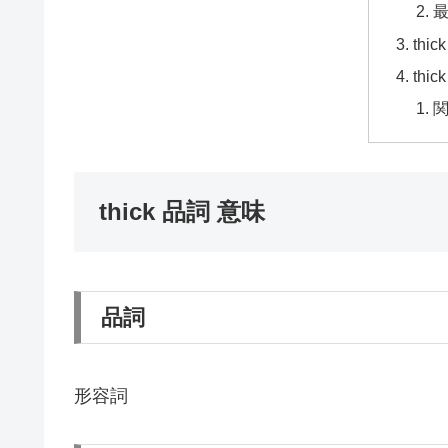
thi
thi
thick 品詞 意味
品詞
形容詞