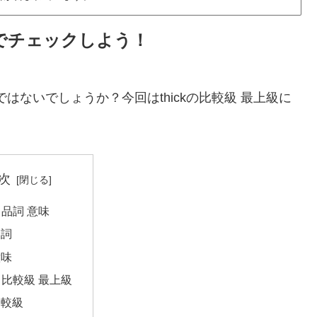
例文でチェックしよう！
ではないでしょうか？今回はthickの比較級 最上級に
次
ck 品詞 意味
品詞
意味
ck 比較級 最上級
比較級