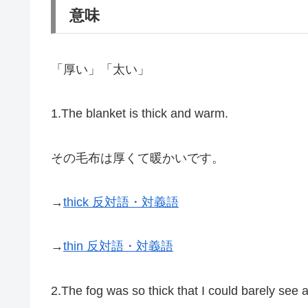
意味
「厚い」「太い」
1.The blanket is thick and warm.
その毛布は厚くて暖かいです。
→
thick 反対語・対義語
→
thin 反対語・対義語
2.The fog was so thick that I could barely see 