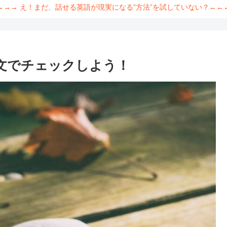
→→→ え！まだ、話せる英語が現実になる”方法”を試していない？←←
な例文でチェックしよう！