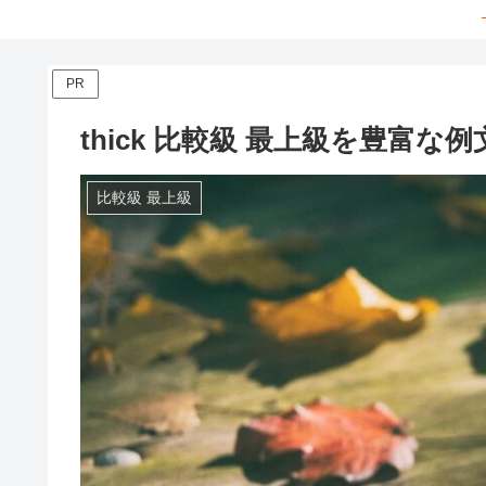
PR
thick 比較級 最上級を豊富
比較級 最上級