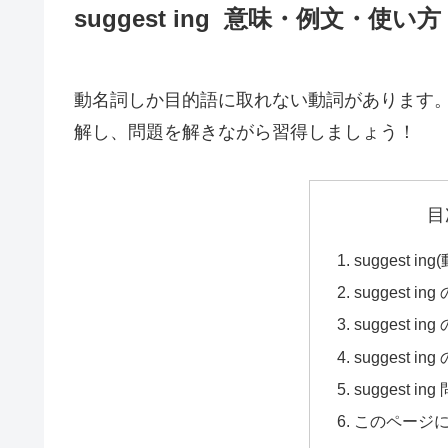
suggest ing 意味・例文・使い
動名詞しか目的語に取れない動詞があります。s
解し、問題を解きながら習得しましょう！
目
suggest 
suggest i
suggest i
suggest in
suggest i
このページ