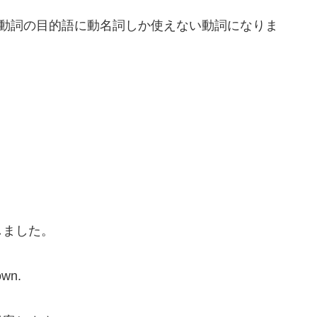
す。動詞の目的語に動名詞しか使えない動詞になりま
しました。
own.