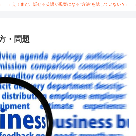
→→→ え！まだ、話せる英語が現実になる”方法”を試していない？←←
い方・問題