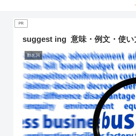
PR
suggest ing 意味・例文・使
動名詞