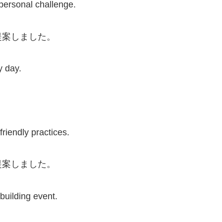
personal challenge.
提案しました。
y day.
。
iendly practices.
提案しました。
uilding event.