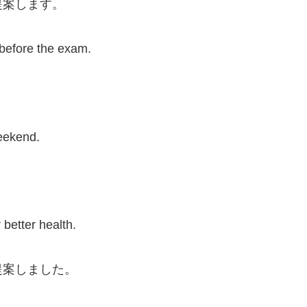
提案します。
 before the exam.
。
weekend.
。
 better health.
提案しました。