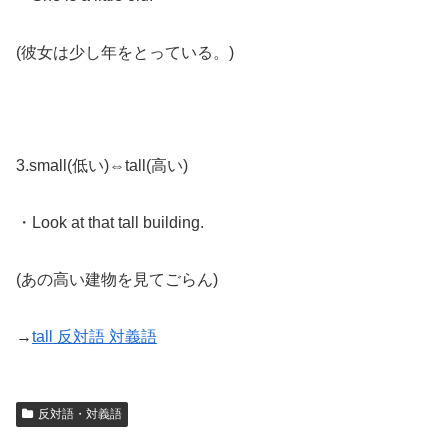
(彼女は少し年をとっている。)
3.small(低い)⇔tall(高い)
・Look at that tall building.
(あの高い建物を見てごらん)
→
tall 反対語 対義語
反対語・対義語