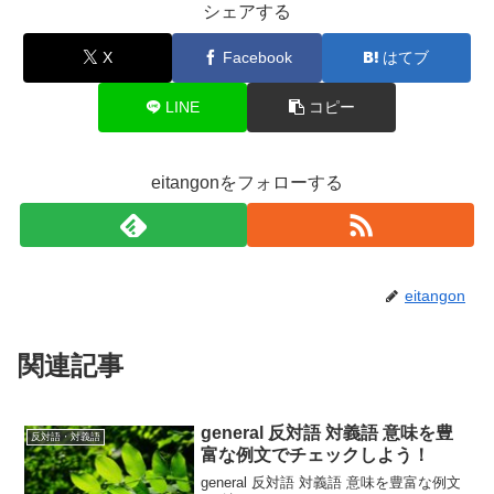
シェアする
X
Facebook
はてブ
LINE
コピー
eitangonをフォローする
eitangon
関連記事
general 反対語 対義語 意味を豊
反対語・対義語
富な例文でチェックしよう！
general 反対語 対義語 意味を豊富な例文