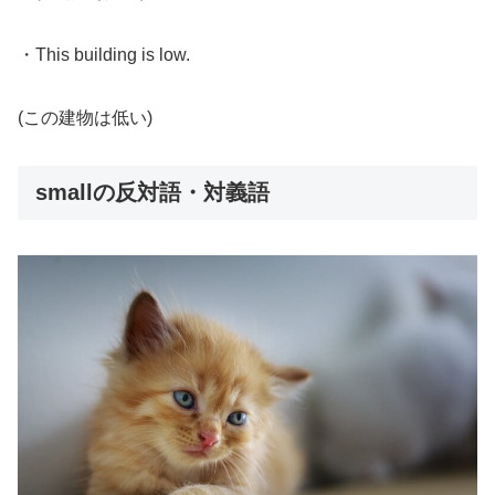
・This building is low.
(この建物は低い)
smallの反対語・対義語