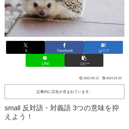
X
Facebook
はてブ
LINE
コピー
2022.09.12
2024.02.20
記事内に広告が含まれています。
small 反対語・対義語 3つの意味を抑
えよう！