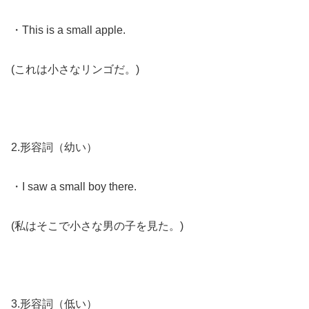
・This is a small apple.
(これは小さなリンゴだ。)
2.形容詞（幼い）
・I saw a small boy there.
(私はそこで小さな男の子を見た。)
3.形容詞（低い）