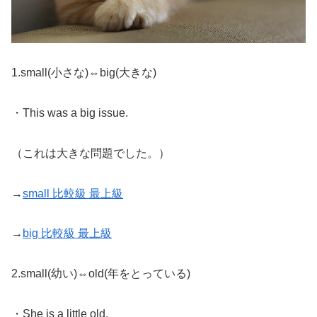
1.small(小さな)⇔big(大きな)
・This was a big issue.
（これは大きな問題でした。）
→
small 比較級 最上級
→
big 比較級 最上級
2.small(幼い)⇔old(年をとっている)
・She is a little old.