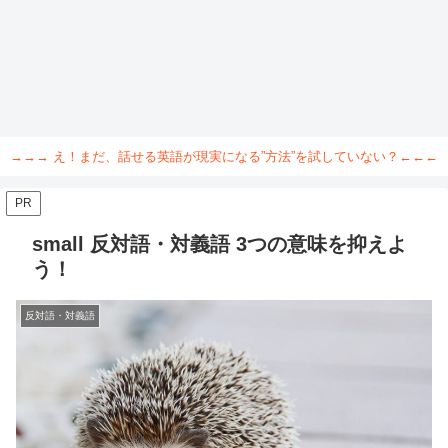
→→→ え！まだ、話せる英語が現実になる”方法”を試していない？←←←
PR
small 反対語・対義語 3つの意味を抑えよ
う！
反対語・対義語