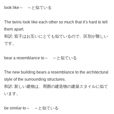
look like～ ～と似ている
The twins look like each other so much that it’s hard to tell
them apart.
和訳: 双子はお互いにとても似ているので、区別が難しい
です。
bear a resemblance to～ ～と似ている
The new building bears a resemblance to the architectural
style of the surrounding structures.
和訳: 新しい建物は、周囲の建造物の建築スタイルに似て
います。
be similar to～ ～と似ている