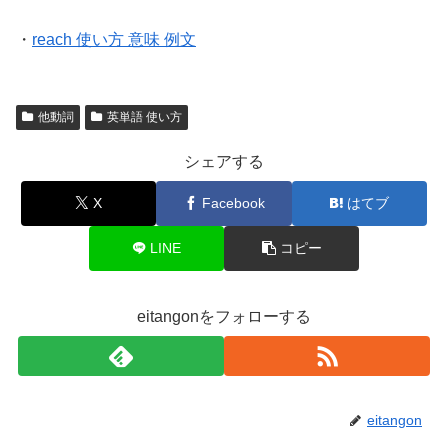
・
reach 使い方 意味 例文
他動詞
英単語 使い方
シェアする
X
Facebook
はてブ
LINE
コピー
eitangonをフォローする
eitangon