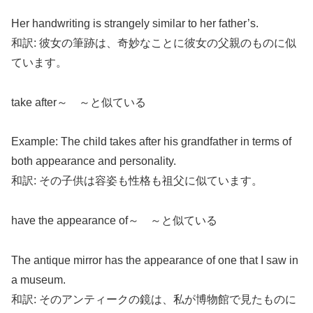
Her handwriting is strangely similar to her father’s.
和訳: 彼女の筆跡は、奇妙なことに彼女の父親のものに似
ています。
take after～ ～と似ている
Example: The child takes after his grandfather in terms of
both appearance and personality.
和訳: その子供は容姿も性格も祖父に似ています。
have the appearance of～ ～と似ている
The antique mirror has the appearance of one that I saw in
a museum.
和訳: そのアンティークの鏡は、私が博物館で見たものに