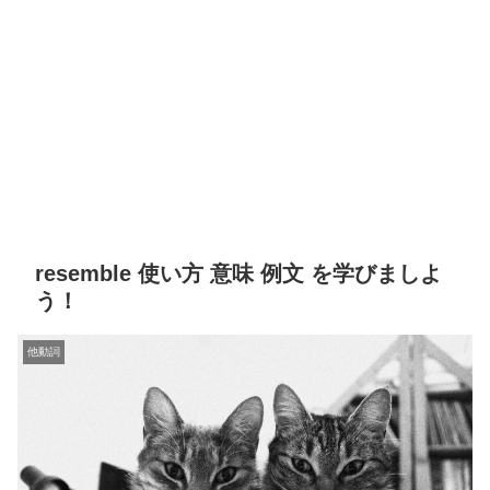
resemble 使い方 意味 例文 を学びましよ
う！
他動詞