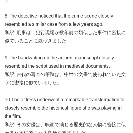
8.The detective noticed that the crime scene closely
resembled a similar case from a few years ago.
和訳: 刑事は、犯行現場が数年前の類似した事件に密接に
似ていることに気づきました。
9.The handwriting on the ancient manuscript closely
resembled the script used in medieval documents.
和訳: 古代の写本の筆跡は、中世の文書で使われていた文
字に密接に似ていました。
10.The actress underwent a remarkable transformation to
closely resemble the historical figure she was playing in
the film.
和訳: その女優は、映画で演じる歴史的な人物に密接に似
せるために驚くべき変身を遂げました。