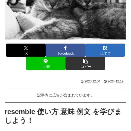
X
Facebook
はてブ
LINE
コピー
2023.12.04
2024.12.19
記事内に広告が含まれています。
resemble 使い方 意味 例文 を学びま
しよう！