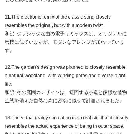
11.The electronic remix of the classic song closely
resembles the original, but with a modern twist.
和訳: クラシックな曲の電子リミックスは、オリジナルに
密接に似ていますが、モダンなアレンジが加わっていま
す。
12.The garden’s design was planned to closely resemble
a natural woodland, with winding paths and diverse plant
life.
和訳: その庭園のデザインは、迂回する小道と多様な植物
生態を備えた自然な森に密接に似せて計画されました。
13.The virtual reality simulation is so realistic that it closely
resembles the actual experience of being in outer space.