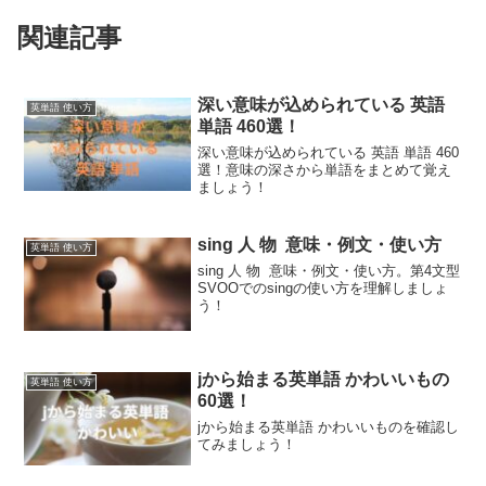
関連記事
深い意味が込められている 英語
英単語 使い方
単語 460選！
深い意味が込められている 英語 単語 460
選！意味の深さから単語をまとめて覚え
ましょう！
sing 人 物 意味・例文・使い方
英単語 使い方
sing 人 物 意味・例文・使い方。第4文型
SVOOでのsingの使い方を理解しましょ
う！
jから始まる英単語 かわいいもの
英単語 使い方
60選！
jから始まる英単語 かわいいものを確認し
てみましょう！