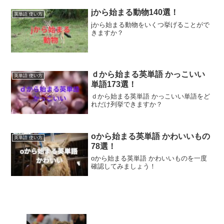
jから始まる動物140選！
英単語 使い方
jから始まる動物をいくつ挙げることがで
きますか？
ｄから始まる英単語 かっこいい
英単語 使い方
単語173選！
ｄから始まる英単語 かっこいい単語をど
れだけ列挙できますか？
oから始まる英単語 かわいいもの
英単語 使い方
78選！
oから始まる英単語 かわいいものを一度
確認してみましょう！