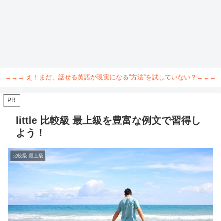
→→→ え！まだ、話せる英語が現実になる”方法”を試していない？←←←
PR
little 比較級 最上級を豊富な例文で習得し
よう！
比較級 最上級