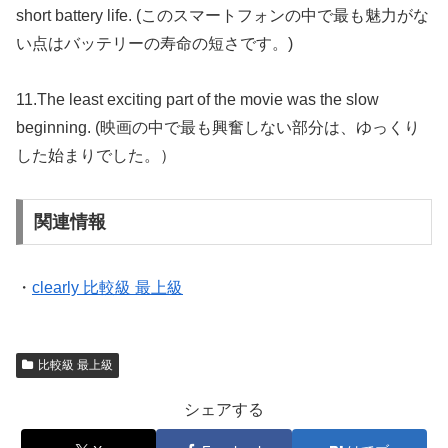
short battery life. (このスマートフォンの中で最も魅力がな
い点はバッテリーの寿命の短さです。)
11.The least exciting part of the movie was the slow
beginning. (映画の中で最も興奮しない部分は、ゆっくり
した始まりでした。）
関連情報
・
clearly 比較級 最上級
比較級 最上級
シェアする