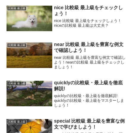
nice 比較級 最上級をチェックし
比較級 最上級
ょう！
nice 比較級 最上級をチェックしょう！
niceの比較級 最上級は大丈夫？
near 比較級 最上級を豊富な例文
比較級 最上級
で確認しよう！
near 比較級 最上級を豊富な例文で確認し
よう！nearの比較級 最上級をチェックし
ましょう！
quicklyの比較級・最上級を徹底
比較級 最上級
解説!
quicklyの比較級・最上級を徹底解説!
quicklyの比較級・最上級をマスターしま
しょう！
special 比較級 最上級を豊富な例
比較級 最上級
文で学びましよう！