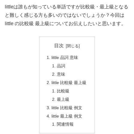
littleは誰もが知っている単語ですが比較級・最上級となる
と難しく感じる方も多いの
ではないでしょうか？今回は
little の比較級 最上級についてお伝えしたいと思います。
目次
little 品詞 意味
品詞
意味
little 比較級 最上級
比較級
最上級
little 比較級 例文
little 最上級 例文
関連情報