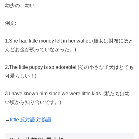
幼少の、幼い
例文:
1.She had little money left in her wallet. (彼女は財布にほと
んどお金が残っていなかった。)
2.The little puppy is so adorable! (その小さな子犬はとても
可愛らしい！)
3.I have known him since we were little kids. (私たちは幼
い頃から知り合いです。)
→
little 反対語 対義語