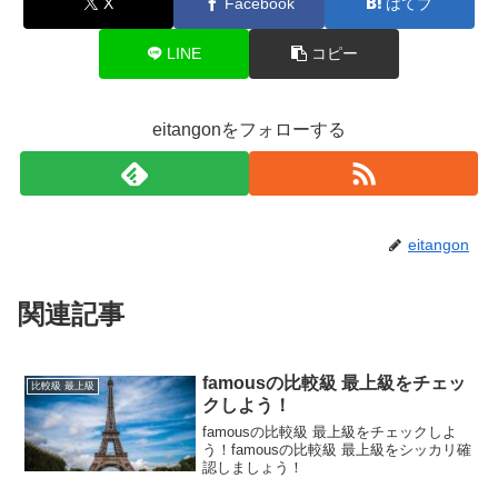
X
Facebook
はてブ
LINE
コピー
eitangonをフォローする
eitangon
関連記事
famousの比較級 最上級をチェッ
比較級 最上級
クしよう！
famousの比較級 最上級をチェックしよ
う！famousの比較級 最上級をシッカリ確
認しましょう！