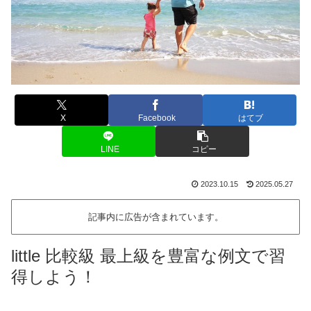
X
Facebook
はてブ
LINE
コピー
2023.10.15
2025.05.27
記事内に広告が含まれています。
little 比較級 最上級を豊富な例文で習
得しよう！