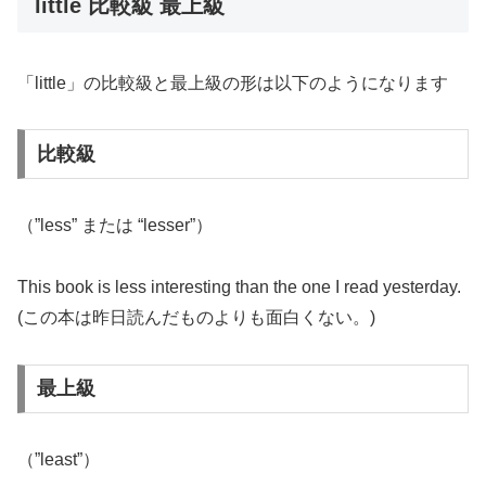
little 比較級 最上級
「little」の比較級と最上級の形は以下のようになります
比較級
（”less” または “lesser”）
This book is less interesting than the one I read yesterday.
(この本は昨日読んだものよりも面白くない。)
最上級
（”least”）