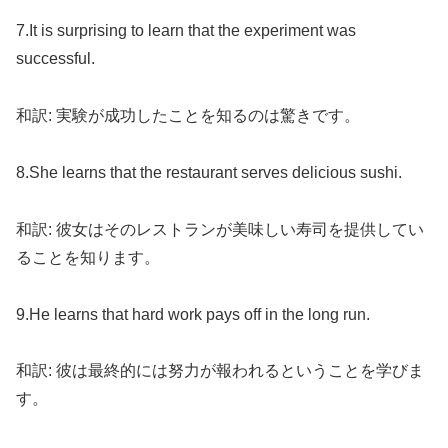
7.It is surprising to learn that the experiment was
successful.
和訳: 実験が成功したことを知るのは驚きです。
8.She learns that the restaurant serves delicious sushi.
和訳: 彼女はそのレストランが美味しい寿司を提供してい
ることを知ります。
9.He learns that hard work pays off in the long run.
和訳: 彼は最終的には努力が報われるということを学びま
す。