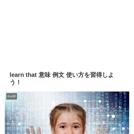
learn that 意味 例文 使い方を習得しよ
う！
that節