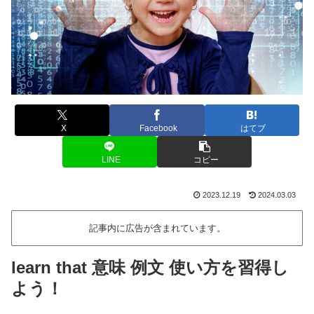
X
Facebook
はてブ
LINE
コピー
2023.12.19
2024.03.03
記事内に広告が含まれています。
learn that 意味 例文 使い方を習得し
よう！