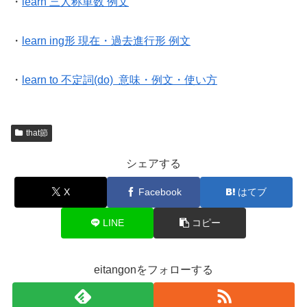
・
learn 三人称単数 例文
・
learn ing形 現在・過去進行形 例文
・
learn to 不定詞(do) 意味・例文・使い方
that節
シェアする
X
Facebook
はてブ
LINE
コピー
eitangonをフォローする