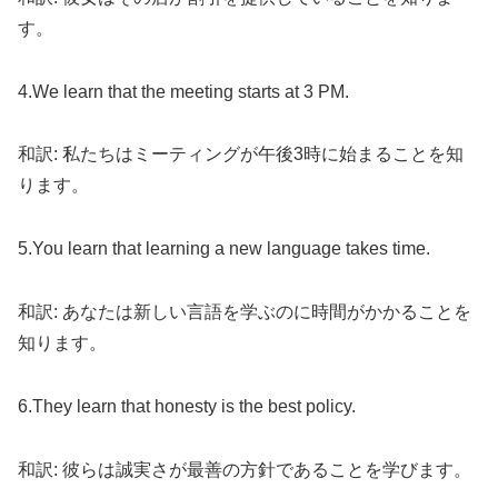
す。
4.We learn that the meeting starts at 3 PM.
和訳: 私たちはミーティングが午後3時に始まることを知
ります。
5.You learn that learning a new language takes time.
和訳: あなたは新しい言語を学ぶのに時間がかかることを
知ります。
6.They learn that honesty is the best policy.
和訳: 彼らは誠実さが最善の方針であることを学びます。