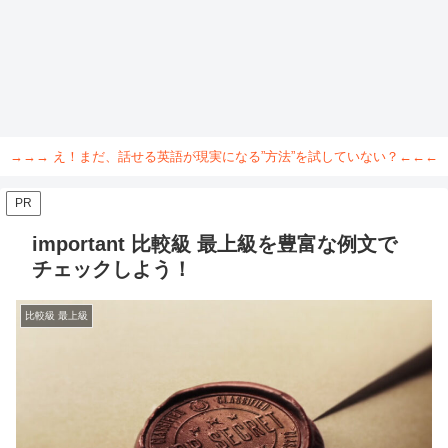
→→→ え！まだ、話せる英語が現実になる”方法”を試していない？←←←
PR
important 比較級 最上級を豊富な例文で
チェックしよう！
比較級 最上級