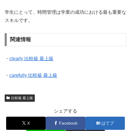
学生にとって、時間管理は学業の成功における最も重要な
スキルです。
関連情報
・
clearly 比較級 最上級
・
carefully 比較級 最上級
比較級 最上級
シェアする
X
Facebook
はてブ