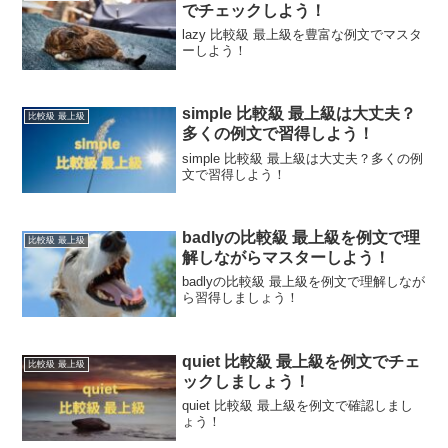
でチェックしよう！
lazy 比較級 最上級を豊富な例文でマスタ
ーしよう！
simple 比較級 最上級は大丈夫？
比較級 最上級
多くの例文で習得しよう！
simple 比較級 最上級は大丈夫？多くの例
文で習得しよう！
badlyの比較級 最上級を例文で理
比較級 最上級
解しながらマスターしよう！
badlyの比較級 最上級を例文で理解しなが
ら習得しましょう！
quiet 比較級 最上級を例文でチェ
比較級 最上級
ックしましょう！
quiet 比較級 最上級を例文で確認しまし
ょう！