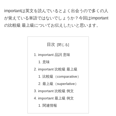
importantは英文を読んでいるとよく出会うので多くの人
が覚えている単語ではないでしょうか？今回はimportant
の比較級 最上級についてお伝えしたいと思います。
目次
important 品詞 意味
意味
important 比較級 最上級
比較級（comparative）
最上級（superlative）
important 比較級 例文
important 最上級 例文
関連情報