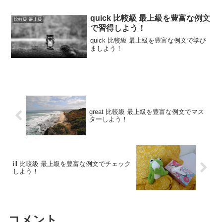
quick 比較級 最上級を豊富な例文
比較級 最上級
で習得しよう！
quick 比較級 最上級を豊富な例文で学び
ましよう！
great 比較級 最上級を豊富な例文でマス
ターしよう！
ill 比較級 最上級を豊富な例文でチェック
しよう！
コメント