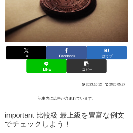
X
Facebook
はてブ
LINE
コピー
2023.10.12
2025.05.27
記事内に広告が含まれています。
important 比較級 最上級を豊富な例文
でチェックしよう！