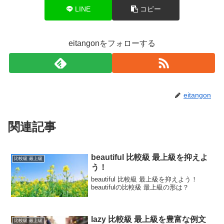
LINE
コピー
eitangonをフォローする
eitangon
関連記事
beautiful 比較級 最上級を抑えよ
比較級 最上級
う！
beautiful 比較級 最上級を抑えよう！
beautifulの比較級 最上級の形は？
lazy 比較級 最上級を豊富な例文
比較級 最上級