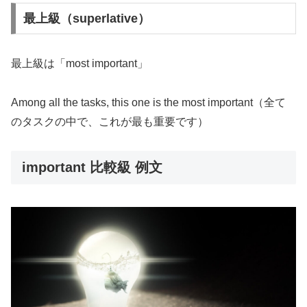
最上級（superlative）
最上級は「most important」
Among all the tasks, this one is the most important（全て
のタスクの中で、これが最も重要です）
important 比較級 例文