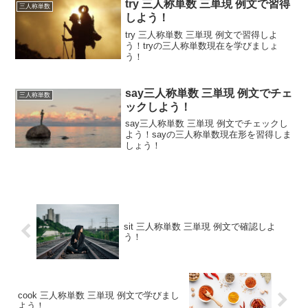
try 三人称単数 三単現 例文で習得
三人称単数
しよう！
try 三人称単数 三単現 例文で習得しよ
う！tryの三人称単数現在を学びましょ
う！
say三人称単数 三単現 例文でチェ
三人称単数
ックしよう！
say三人称単数 三単現 例文でチェックし
よう！sayの三人称単数現在形を習得しま
しょう！
sit 三人称単数 三単現 例文で確認しよ
う！
cook 三人称単数 三単現 例文で学びまし
よう！