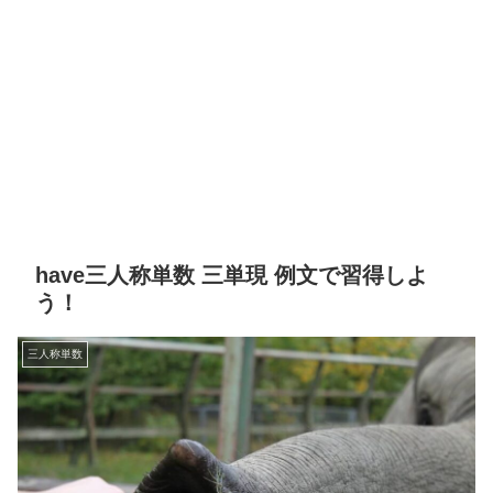
have三人称単数 三単現 例文で習得しよ
う！
三人称単数