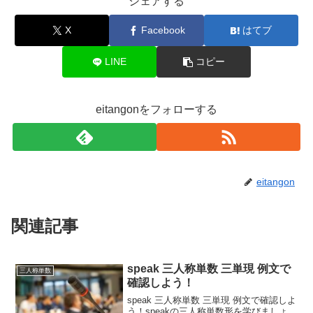
シェアする
X
Facebook
はてブ
LINE
コピー
eitangonをフォローする
eitangon
関連記事
speak 三人称単数 三単現 例文で
三人称単数
確認しよう！
speak 三人称単数 三単現 例文で確認しよ
う！speakの三人称単数形を学びましょ