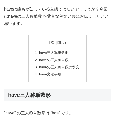
haveは誰もが知っている単語ではないでしょうか？今回
はhaveの三人称単数 を豊富な例文と共にお伝えしたいと
思います。
目次
have三人称単数形
haveの三人称単数
haveの三人称単数の例文
have文法事項
have三人称単数形
“have” の三人称単数形は “has” です。