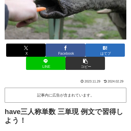
X
Facebook
はてブ
LINE
コピー
2023.11.29
2024.02.29
記事内に広告が含まれています。
have三人称単数 三単現 例文で習得し
よう！