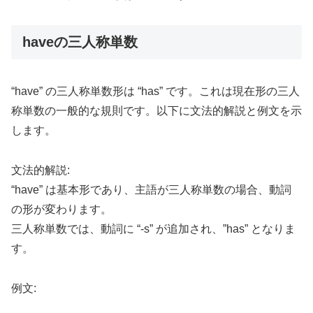
haveの三人称単数
“have” の三人称単数形は “has” です。これは現在形の三人
称単数の一般的な規則です。以下に文法的解説と例文を示
します。
文法的解説:
“have” は基本形であり、主語が三人称単数の場合、動詞
の形が変わります。
三人称単数では、動詞に “-s” が追加され、”has” となりま
す。
例文: