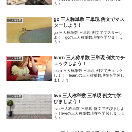
う！
go 三人称単数 三単現 例文でマス
三人称単数
ターしよう！
go 三人称単数 三単現 例文でマスターし
よう！goの三人称単数現在を学びましょ
う！
learn 三人称単数 三単現 例文でチ
三人称単数
ェックしよう！
learn 三人称単数 三単現 例文でチェック
しよう！learn,の三人称単数現在を学習し
ましょう！
live 三人称単数 三単現 例文で学
三人称単数
びましよう！
live 三人称単数 三単現 例文で学びましよ
う！liveの三人称単数現在を学習しましょ
う！