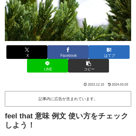
X
Facebook
はてブ
LINE
コピー
2023.12.15
2024.03.03
記事内に広告が含まれています。
feel that 意味 例文 使い方をチェック
しよう！