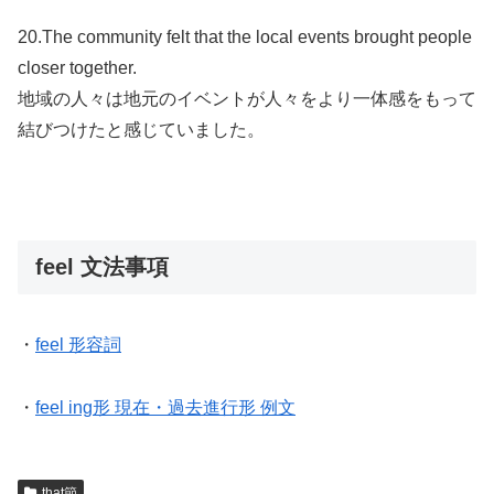
20.The community felt that the local events brought people
closer together.
地域の人々は地元のイベントが人々をより一体感をもって
結びつけたと感じていました。
feel 文法事項
・
feel 形容詞
・
feel ing形 現在・過去進行形 例文
that節