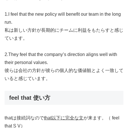
1.I feel that the new policy will benefit our team in the long
run.
私は新しい方針が長期的にチームに利益をもたらすと感じ
ています。
2.They feel that the company’s direction aligns well with
their personal values.
彼らは会社の方針が彼らの個人的な価値観とよく一致して
いると感じています。
feel that 使い方
thatは接続詞なので
that以下に完全な文
が来ます。（ feel
that S V）