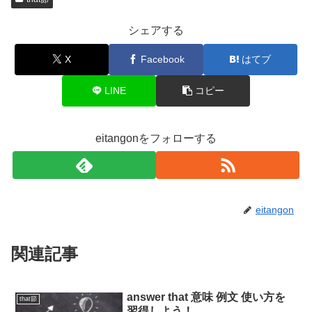
シェアする
X
Facebook
はてブ
LINE
コピー
eitangonをフォローする
eitangon
関連記事
answer that 意味 例文 使い方を
that節
習得しよう！