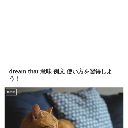
dream that 意味 例文 使い方を習得しよ
う！
that節