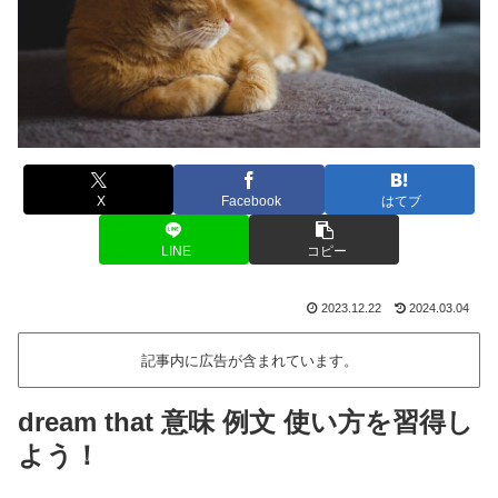
X
Facebook
はてブ
LINE
コピー
2023.12.22
2024.03.04
記事内に広告が含まれています。
dream that 意味 例文 使い方を習得し
よう！