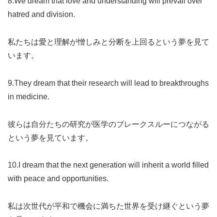
8.We dream that love and understanding will prevail over
hatred and division.
私たちは愛と理解が憎しみと分断を上回るという夢を見て
います。
9.They dream that their research will lead to breakthroughs
in medicine.
彼らは自分たちの研究が医学のブレークスルーにつながる
という夢を見ています。
10.I dream that the next generation will inherit a world filled
with peace and opportunities.
私は次世代が平和で機会に満ちた世界を受け継ぐという夢