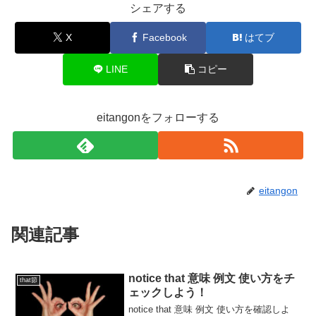
シェアする
X
Facebook
はてブ
LINE
コピー
eitangonをフォローする
eitangon
関連記事
notice that 意味 例文 使い方をチ
that節
ェックしよう！
notice that 意味 例文 使い方を確認しよ