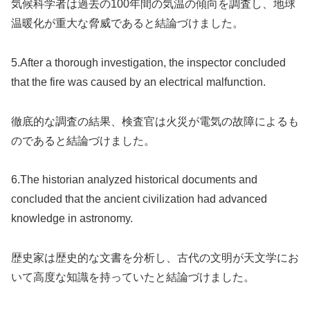
気候科学者は過去の100年間の気温の傾向を調査し、地球
温暖化が重大な脅威であると結論づけました。
5.After a thorough investigation, the inspector concluded
that the fire was caused by an electrical malfunction.
徹底的な調査の結果、検査官は火災が電気の故障によるも
のであると結論づけました。
6.The historian analyzed historical documents and
concluded that the ancient civilization had advanced
knowledge in astronomy.
歴史家は歴史的な文書を分析し、古代の文明が天文学にお
いて高度な知識を持っていたと結論づけました。