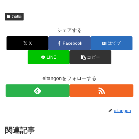
that節
シェアする
X
Facebook
はてブ
LINE
コピー
eitangonをフォローする
eitangon
関連記事