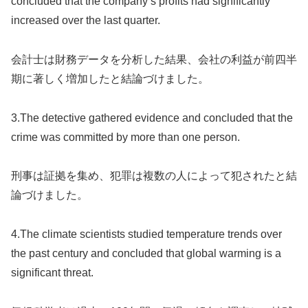
concluded that the company’s profits had significantly
increased over the last quarter.
会計士は財務データを分析した結果、会社の利益が前四半
期に著しく増加したと結論づけました。
3.The detective gathered evidence and concluded that the
crime was committed by more than one person.
刑事は証拠を集め、犯罪は複数の人によって犯されたと結
論づけました。
4.The climate scientists studied temperature trends over
the past century and concluded that global warming is a
significant threat.