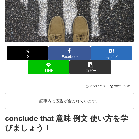
X
Facebook
はてブ
LINE
コピー
2023.12.05
2024.03.01
記事内に広告が含まれています。
conclude that 意味 例文 使い方を学
びましょう！