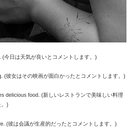
tiful today. (今日は天気が良いとコメントします。)
 interesting. (彼女はその映画が面白かったとコメントします。)
nt serves delicious food. (新しいレストランで美味しい料理
。)
s productive. (彼は会議が生産的だったとコメントします。)