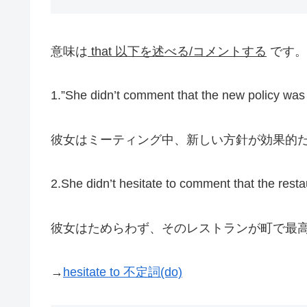
意味は
that 以下を述べる/コメントする
です。
1.”She didn’t comment that the new policy was 
彼女はミーティング中、新しい方針が効果的
2.She didn’t hesitate to comment that the resta
彼女はためらわず、そのレストランが町で最
→
hesitate to 不定詞(do)