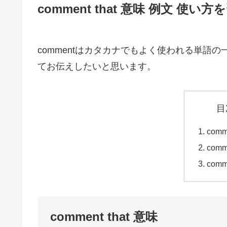
comment that 意味 例文 使
commentはカタカナでもよく使われる単語の一
てお伝えしたいと思います。
目
comm
comm
comm
comment that 意味