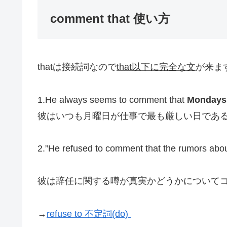
comment that 使い方
thatは接続詞なので
that以下に完全な文
が来ます。
1.He always seems to comment that
Mondays 
彼はいつも月曜日が仕事で最も厳しい日であ
2.”He refused to comment that the rumors about
彼は辞任に関する噂が真実かどうかについて
→
refuse to 不定詞(do)