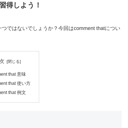
い方を習得しよう！
つではないでしょうか？今回はcomment thatについ
次
ent that 意味
ent that 使い方
ent that 例文