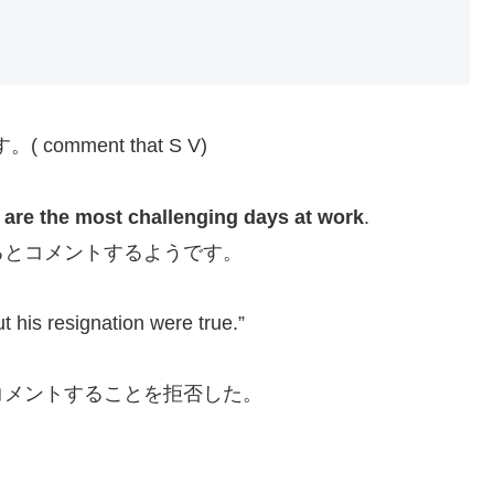
( comment that S V)
are the most challenging days at work
.
るとコメントするようです。
 his resignation were true.”
コメントすることを拒否した。