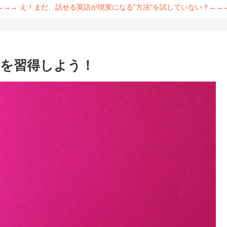
→→→ え！まだ、話せる英語が現実になる”方法”を試していない？←←
使い方を習得しよう！