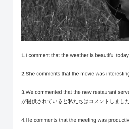
1.I comment that the weather is beau
2.She comments that the movie was
3.We commented that the new restaura
が提供されていると私たちはコメントしました
4.He comments that the meeting wa