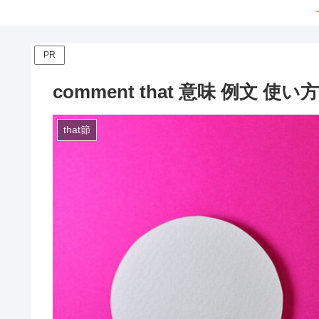
PR
comment that 意味 例文 
that節