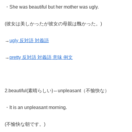
・She was beautiful but her mother was ugly.
(彼女は美しかったが彼女の母親は醜かった。)
→
ugly 反対語 対義語
→
pretty 反対語 対義語 意味 例文
2.beautiful(素晴らしい)⇔unpleasant（不愉快な）
・It is an unpleasant morning.
(不愉快な朝です。)