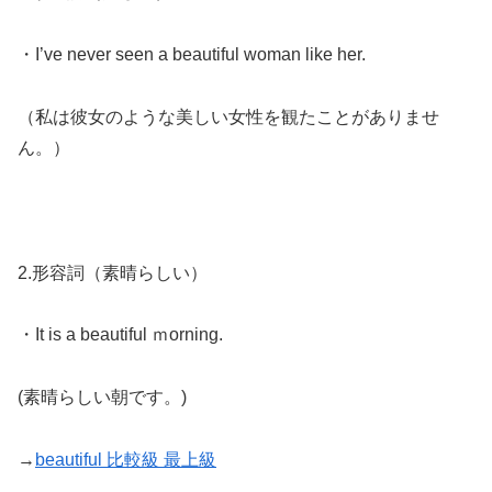
・
I’ve never
seen a beautiful woman
like her.
（私は彼女のような美しい女性を観たことがありませ
ん。）
2.形容詞（素晴らしい）
・It is a beautiful ｍorning.
(素晴らしい朝です。)
→
beautiful 比較級 最上級