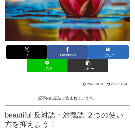
X
Facebook
はてブ
LINE
コピー
2022.10.14
2025.12.24
記事内に広告が含まれています。
beautiful 反対語・対義語 ２つの使い
方を抑えよう！