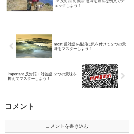
far 反対語 対義語 意味を豊富な例文でチ
ェックしよう！
most 反対語を品詞に気を付けて２つの意
味をマスターしよう！
important 反対語・対義語 ２つの意味を
抑えてマスターしよう！
コメント
コメントを書き込む