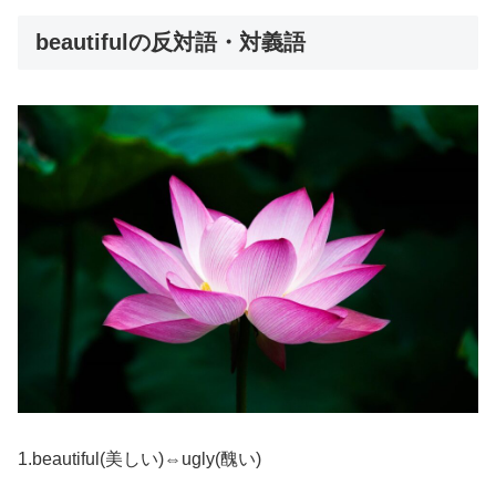
beautifulの反対語・対義語
1.beautiful(美しい)⇔ugly(醜い)