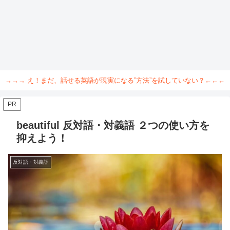
→→→ え！まだ、話せる英語が現実になる”方法”を試していない？←←←
PR
beautiful 反対語・対義語 ２つの使い方を
抑えよう！
反対語・対義語